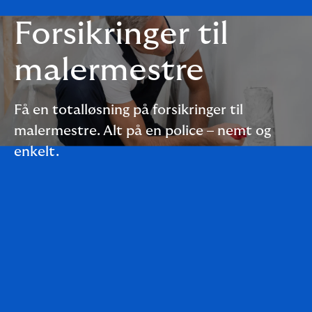
Forsikringer til
malermestre
Få en totalløsning på forsikringer til
malermestre. Alt på en police – nemt og
enkelt.